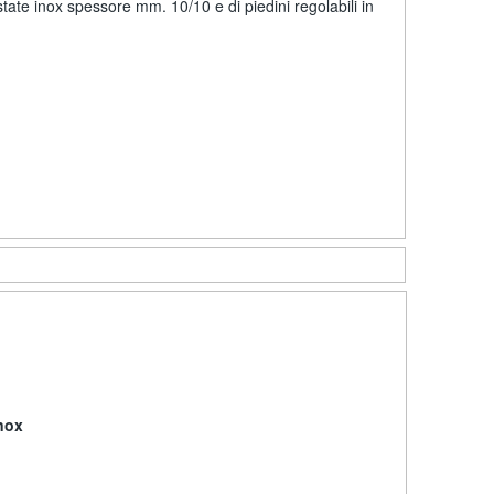
tate inox spessore mm. 10/10 e di piedini regolabili in
nox