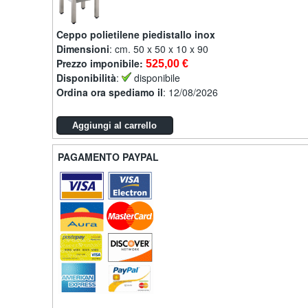
Ceppo polietilene piedistallo inox
Dimensioni
: cm. 50 x 50 x 10 x 90
Prezzo imponibile:
525,00 €
Disponibilità
:
disponibile
Ordina ora spediamo il
: 12/08/2026
PAGAMENTO PAYPAL