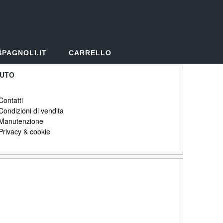
SPAGNOLI.IT
CARRELLO
IUTO
Contatti
Condizioni di vendita
Manutenzione
Privacy & cookie