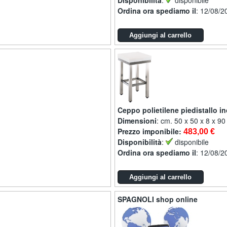
Disponibilità
:
disponibile
Ordina ora spediamo il
: 12/08/2
Ceppo polietilene piedistallo i
Dimensioni
: cm. 50 x 50 x 8 x 90
Prezzo imponibile:
483,00 €
Disponibilità
:
disponibile
Ordina ora spediamo il
: 12/08/2
SPAGNOLI shop online