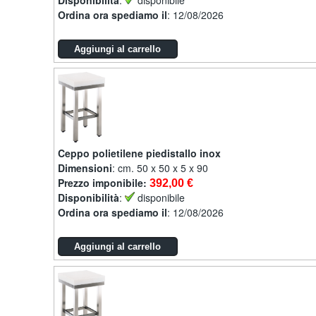
Disponibilità
:
disponibile
Ordina ora spediamo il
: 12/08/2026
Ceppo polietilene piedistallo inox
Dimensioni
: cm. 50 x 50 x 5 x 90
Prezzo imponibile:
392,00 €
Disponibilità
:
disponibile
Ordina ora spediamo il
: 12/08/2026