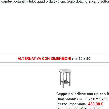
ro gambe portanti in tubo quadro da 5x5 cm. Sono dotati di ripiano sottos
ALTERNATIVA CON DIMENSIONI
cm. 50 x 50
Ceppo polietilene con ripiano i
Dimensioni
: cm. 50 x 50 x 8 x 90
Prezzo imponibile:
483,00 €